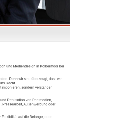
tion und Mediendesign in Kolbermoor bei
nden. Denn wir sind überzeugt, dass wir
uns Recht.
cht imponieren, sondern verstanden
 und Realisation von Printmedien,
g, Pressearbeit, Außenwerbung oder
lexibilität auf die Belange jedes