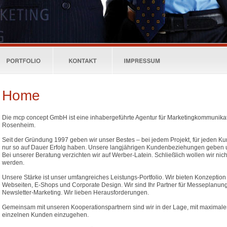
Home
Die mcp concept GmbH ist eine inhabergeführte Agentur für Marketingkommunika
Rosenheim.
Seit der Gründung 1997 geben wir unser Bestes – bei jedem Projekt, für jeden Ku
nur so auf Dauer Erfolg haben. Unsere langjährigen Kundenbeziehungen geben 
Bei unserer Beratung verzichten wir auf Werber-Latein. Schließlich wollen wir ni
werden.
Unsere Stärke ist unser umfangreiches Leistungs-Portfolio. Wir bieten Konzeption
Webseiten, E-Shops und Corporate Design. Wir sind Ihr Partner für Messeplanun
Newsletter-Marketing. Wir lieben Herausforderungen.
Gemeinsam mit unseren Kooperationspartnern sind wir in der Lage, mit maximaler F
einzelnen Kunden einzugehen.